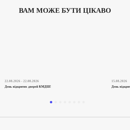
ВАМ МОЖЕ БУТИ ЦІКАВО
22.08.2026 - 22.08.2026
15.08.2026
День відкритих дверей КМДШ!
День відкри