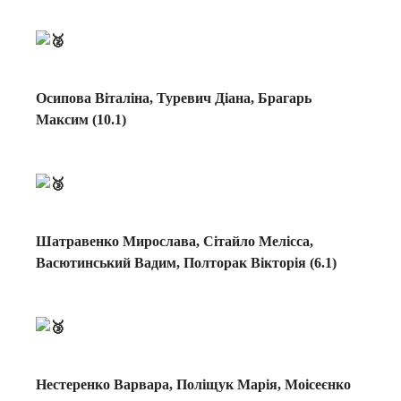
Осипова Віталіна, Туревич Діана, Брагарь
Максим (10.1)
Шатравенко Мирослава, Сітайло Мелісса,
Васютинський Вадим, Полторак Вікторія (6.1)
Нестеренко Варвара, Поліщук Марія, Моісеєнко