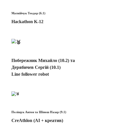
Матвійчук Теодор (6.1)
Hackathon K-12
Побережник Михайло (10.2) та
Дерябичев Сергій (10.1)
Line follower robot
Поліщук Антон та Шіпош Назар (9.1)
CreAthlon (AI + креатив)