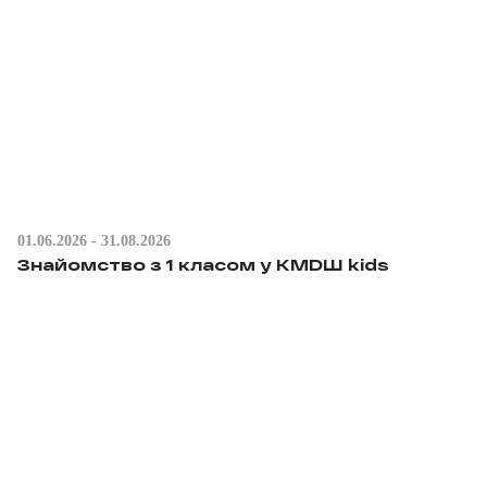
01.06.2026 - 31.08.2026
Знайомство з 1 класом у КМDШ kids