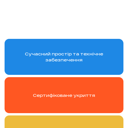
Сучасний простір та технічне
забезпечення
Сертифіковане укриття