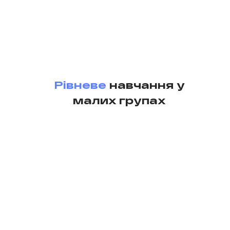
Рівневе
навчання у
малих групах