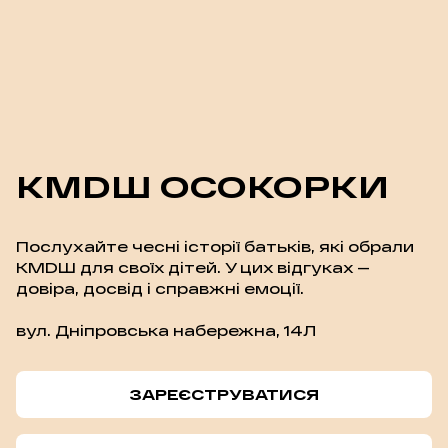
КМDШ ОСОКОРКИ
Послухайте чесні історії батьків, які обрали
КМDШ для своїх дітей. У цих відгуках —
довіра, досвід і справжні емоції.
вул. Дніпровська набережна, 14Л
ЗАРЕЄСТРУВАТИСЯ