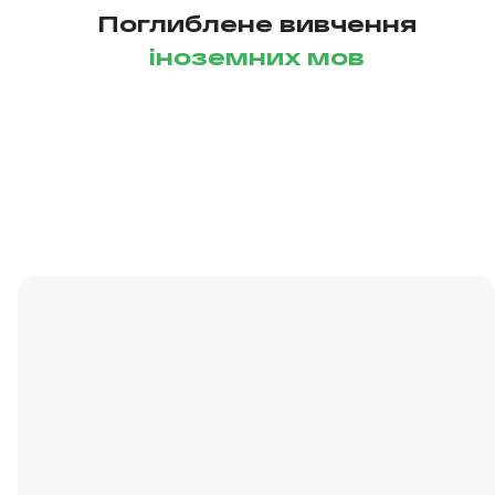
Поглиблене вивчення
іноземних мов