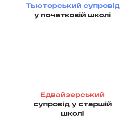
Тьюторський супровід
у початковій школі
Едвайзерський
супровід у старшій
школі