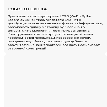
РОБОТОТЕХНІКА
Працюючи з конструкторами LEGO (WeDo, Spike
Essential, Spike Prime, Mindstorm EV3), учні
досліджують основи механіки, фізики та інформатики,
розвивають дрібну моторику рук, логічне та
алгоритмічне мислення, технічну креативність.
Конструювання за інструкцією та пошук рішення
проблем (об'їзд перешкоди, перевезення речей,
очищення водойми), дозволяє одразу бачити
результат виконання програмного коду і можливості
створеної конструкції.