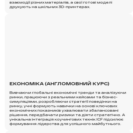
взаємодії різних матеріалів, а свої готові моделі
друкують на шкільних 3D-принтерах.
ЕКОНОМІКА (АНГЛОМОВНИЙ КУРС)
Вивчаючи глобальні економічні тренди та аналізуючи
ринки, працюючи з реальними кейсами та бізнес-
симуляціями, розробляючи стратегії поведінки на
ринку, учні формують навички на основі ключових
економічних показників ухвалювати збалансовані
рішення, передбачати ризики та діяти стратегічно. А
унікальна інтеграція коучингових технік ICF підсилює
формування лідерства для успішного майбутнього.