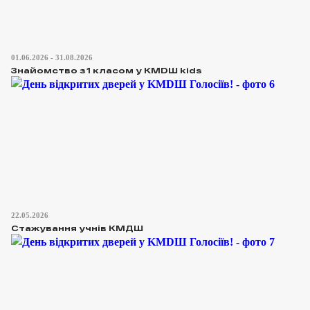
01.06.2026 - 31.08.2026
Знайомство з 1 класом у КМDШ kids
22.05.2026
Стажування учнів КМДШ