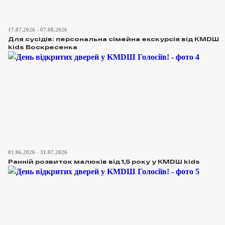
17.07.2026 - 07.08.2026
Для сусідів: персональна сімейна екскурсія від КМDШ
kids Воскресенка
01.06.2026 - 31.07.2026
Ранній розвиток малюків від 1,5 року у KMDШ kids