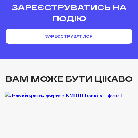
ЗАРЕЄСТРУВАТИСЬ НА
ПОДІЮ
ЗАРЕЄСТРУВАТИСЯ
ВАМ МОЖЕ БУТИ ЦІКАВО