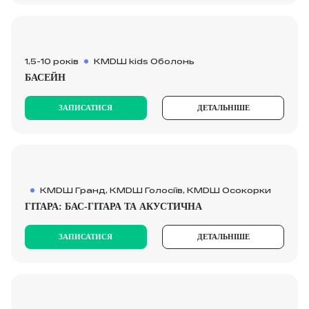
1,5-10 років
KMDШ kids Оболонь
БАСЕЙН
ЗАПИСАТИСЯ
ДЕТАЛЬНІШЕ
КМDШ Гранд, КМDШ Голосіїв, КМDШ Осокорки
ГІТАРА: БАС-ГІТАРА ТА АКУСТИЧНА
ЗАПИСАТИСЯ
ДЕТАЛЬНІШЕ