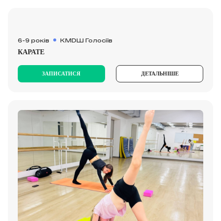
6-9 років
КМDШ Голосіїв
КАРАТЕ
ЗАПИСАТИСЯ
ДЕТАЛЬНІШЕ