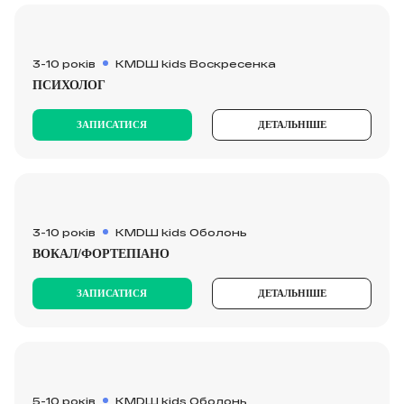
3-10 років
KMDШ kids Воскресенка
ПСИХОЛОГ
ЗАПИСАТИСЯ
ДЕТАЛЬНІШЕ
3-10 років
KMDШ kids Оболонь
ВОКАЛ/ФОРТЕПІАНО
ЗАПИСАТИСЯ
ДЕТАЛЬНІШЕ
5-10 років
KMDШ kids Оболонь