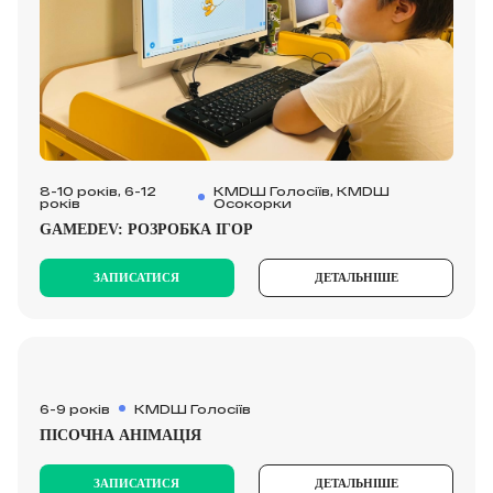
8-10 років, 6-12
КМDШ Голосіїв, КМDШ
років
Осокорки
GAMEDEV: РОЗРОБКА ІГОР
ЗАПИСАТИСЯ
ДЕТАЛЬНІШЕ
6-9 років
КМDШ Голосіїв
ПІСОЧНА АНІМАЦІЯ
ЗАПИСАТИСЯ
ДЕТАЛЬНІШЕ