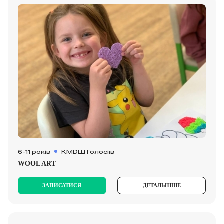
6-11 років
КМDШ Голосіїв
WOOL ART
ЗАПИСАТИСЯ
ДЕТАЛЬНІШЕ