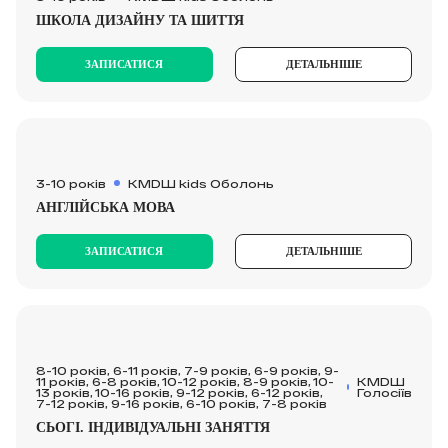
ШКОЛА ДИЗАЙНУ ТА ШИТТЯ
ЗАПИСАТИСЯ
ДЕТАЛЬНІШЕ
3-10 років
KMDШ kids Оболонь
АНГЛІЙСЬКА МОВА
ЗАПИСАТИСЯ
ДЕТАЛЬНІШЕ
8-10 років, 6-11 років, 7-9 років, 6-9 років, 9-
11 років, 6-8 років, 10-12 років, 8-9 років, 10-
КМDШ
13 років, 10-16 років, 9-12 років, 6-12 років,
Голосіїв
7-12 років, 9-16 років, 6-10 років, 7-8 років
СЬОГІ. ІНДИВІДУАЛЬНІ ЗАНЯТТЯ