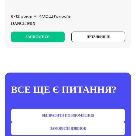
6-12 років
КМDШ Голосіїв
DANCE MIX
ЗАПИСАТИСЯ
ДЕТАЛЬНІШЕ
ВСЕ ЩЕ Є ПИТАННЯ?
ВІДПРАВИТИ ПОВІДОМЛЕННЯ
ЗАМОВИТИ ДЗВІНОК