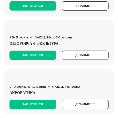
ЗАПИСАТИСЯ
ДЕТАЛЬНІШЕ
1,5-3 роки
KMDШ kids Оболонь
ОЗДОРОВЧА ФІЗКУЛЬТУРА
ЗАПИСАТИСЯ
ДЕТАЛЬНІШЕ
7-9 років, 9-12 років
КМDШ Голосіїв
АКРОБАТИКА
ЗАПИСАТИСЯ
ДЕТАЛЬНІШЕ