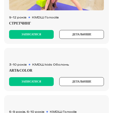
9-12 років
КМDШ Голосіїв
СТРЕТЧИНГ
ЗАПИСАТИСЯ
ДЕТАЛЬНІШЕ
3-10 років
KMDШ kids Оболонь
ART&СOLOR
ЗАПИСАТИСЯ
ДЕТАЛЬНІШЕ
6-9 років, 6-10 років
КМDШ Голосіїв