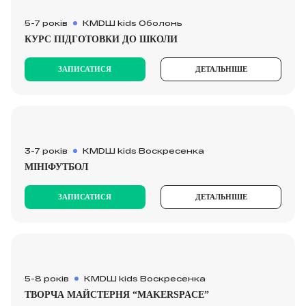
5-7 років
KMDШ kids Оболонь
КУРС ПІДГОТОВКИ ДО ШКОЛИ
ЗАПИСАТИСЯ
ДЕТАЛЬНІШЕ
3-7 років
KMDШ kids Воскресенка
МІНІФУТБОЛ
ЗАПИСАТИСЯ
ДЕТАЛЬНІШЕ
5-8 років
KMDШ kids Воскресенка
ТВОРЧА МАЙСТЕРНЯ “MAKERSPACE”