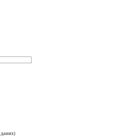
 даних)