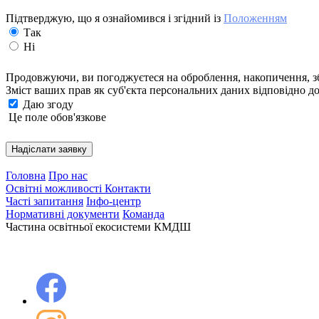
Підтверджую, що я ознайомився і згідний із
Положенням
Так
Ні
Продовжуючи, ви погоджуєтеся на оброблення, накопичення, збе
Зміст ваших прав як суб'єкта персональних даних відповідно д
Даю згоду
Це поле обов'язкове
Надіслати заявку
Головна
Про нас
Освітні можливості
Контакти
Часті запитання
Інфо-центр
Нормативні документи
Команда
Частина освітньої екосистеми КМДШ