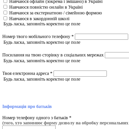
Навчаюся офлайн (зокрема і змішано) в Україні
Навчаюся повністю онлайн в Україні
Навчаюся за екстернатною / сімейною формою
Навчаюся в закордонній школі
Будь ласка, заповніть коректно це поле
Номер твого мобільного телефону *
Будь ласка, заповніть коректно це поле
Посилання на твою сторінку в соціальних мережах
Будь ласка, заповніть коректно це поле
Твоя електронна адреса *
Будь ласка, заповніть коректно це поле
Інформація про батьків
Номер телефону одного з батьків *
(того, хто заповнює форму дозволу на обробку персональних