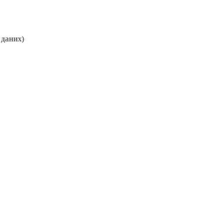
 даних)