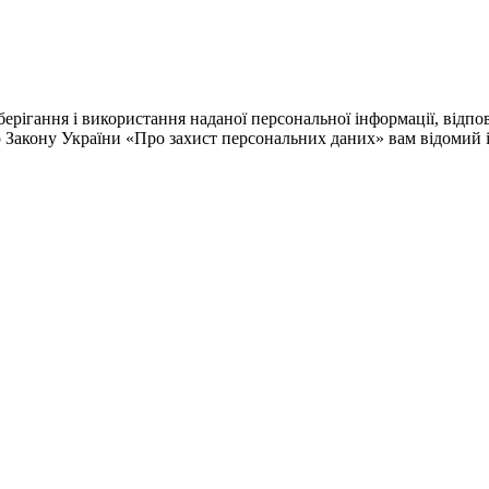
рігання і використання наданої персональної інформації, відпо
о Закону України «Про захист персональних даних» вам відомий і