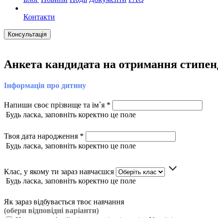
Контакти
Консультація
Анкета кандидата на отримання стипенд
Інформація про дитину
Напиши своє прізвище та ім`я *
Будь ласка, заповніть коректно це поле
Твоя дата народження *
Будь ласка, заповніть коректно це поле
Клас, у якому ти зараз навчаєшся
Будь ласка, заповніть коректно це поле
Як зараз відбувається твоє навчання
(обери відповідні варіанти)