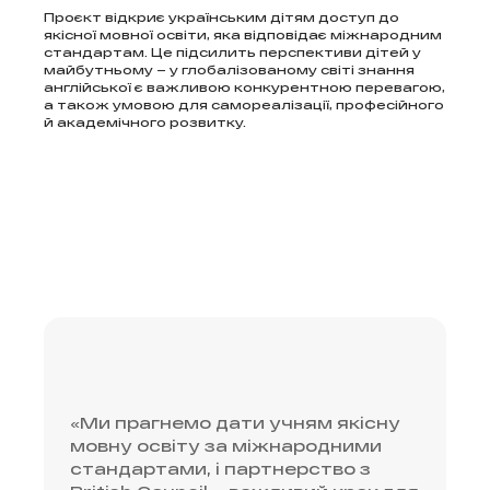
Проєкт відкриє українським дітям доступ до
якісної мовної освіти, яка відповідає міжнародним
стандартам. Це підсилить перспективи дітей у
майбутньому – у глобалізованому світі знання
англійської є важливою конкурентною перевагою,
а також умовою для самореалізації, професійного
й академічного розвитку.
«Ми прагнемо дати учням якісну
мовну освіту за міжнародними
стандартами, і партнерство з