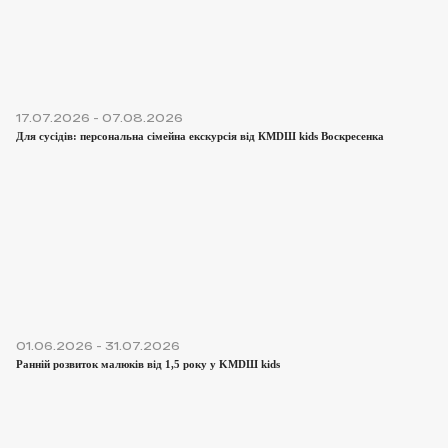
17.07.2026 - 07.08.2026
Для сусідів: персональна сімейна екскурсія від КМDШ kids Воскресенка
01.06.2026 - 31.07.2026
Ранній розвиток малюків від 1,5 року у KMDШ kids